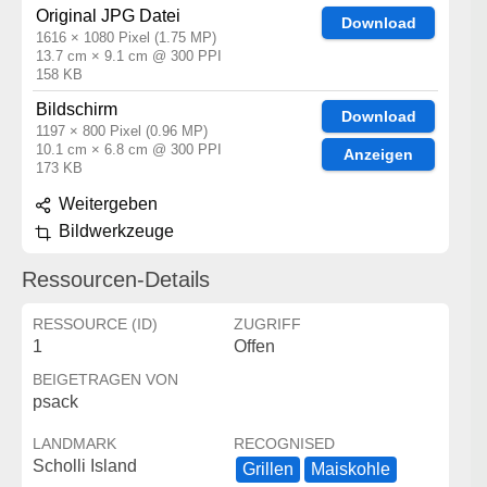
Original JPG Datei
Download
1616 × 1080 Pixel (1.75 MP)
13.7 cm × 9.1 cm @ 300 PPI
158 KB
Bildschirm
Download
1197 × 800 Pixel (0.96 MP)
10.1 cm × 6.8 cm @ 300 PPI
Anzeigen
173 KB
Weitergeben
Bildwerkzeuge
Ressourcen-Details
RESSOURCE (ID)
ZUGRIFF
1
Offen
BEIGETRAGEN VON
psack
LANDMARK
RECOGNISED
Scholli Island
Grillen
Maiskohle