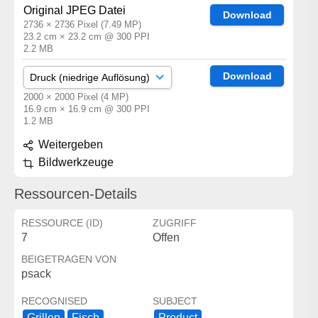
Original JPEG Datei
Download
2736 × 2736 Pixel (7.49 MP)
23.2 cm × 23.2 cm @ 300 PPI
2.2 MB
Download
2000 × 2000 Pixel (4 MP)
16.9 cm × 16.9 cm @ 300 PPI
1.2 MB
Weitergeben
Bildwerkzeuge
Ressourcen-Details
RESSOURCE (ID)
ZUGRIFF
7
Offen
BEIGETRAGEN VON
psack
RECOGNISED
SUBJECT
Grillen
Fisch
Product