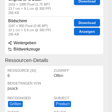
Download
1616 × 1080 Pixel (1.75 MP)
13.7 cm × 9.1 cm @ 300 PPI
256 KB
Bildschirm
Download
1197 × 800 Pixel (0.96 MP)
10.1 cm × 6.8 cm @ 300 PPI
Anzeigen
206 KB
Weitergeben
Bildwerkzeuge
Ressourcen-Details
RESSOURCE (ID)
ZUGRIFF
6
Offen
BEIGETRAGEN VON
psack
RECOGNISED
SUBJECT
Grillen
Product