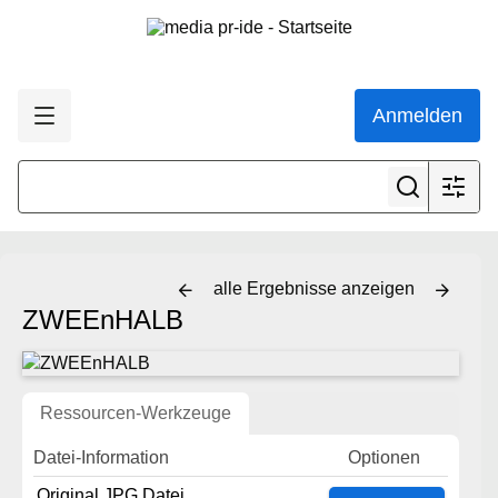
Anmelden
alle Ergebnisse anzeigen
ZWEEnHALB
Ressourcen-Werkzeuge
Datei-Information
Optionen
Original JPG Datei